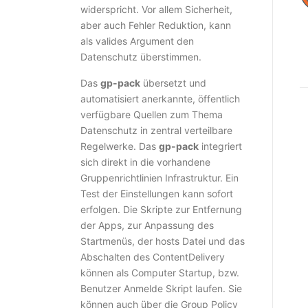
widerspricht. Vor allem Sicherheit,
aber auch Fehler Reduktion, kann
als valides Argument den
Datenschutz überstimmen.
Das
gp-pack
übersetzt und
automatisiert anerkannte, öffentlich
verfügbare Quellen zum Thema
Datenschutz in zentral verteilbare
Regelwerke. Das
gp-pack
integriert
sich direkt in die vorhandene
Gruppenrichtlinien Infrastruktur. Ein
Test der Einstellungen kann sofort
erfolgen. Die Skripte zur Entfernung
der Apps, zur Anpassung des
Startmenüs, der hosts Datei und das
Abschalten des ContentDelivery
können als Computer Startup, bzw.
Benutzer Anmelde Skript laufen. Sie
können auch über die Group Policy