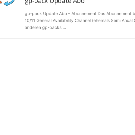
gp-pack Update Abo
gp-pack Update Abo – Abonnement Das Abonnement bet
10/11 General Availability Channel (ehemals Semi Anual 
anderen gp-packs …