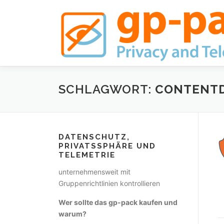
Zum
Inhalt
springen
SCHLAGWORT:
CONTENTD
DATENSCHUTZ,
PRIVATSSPHÄRE UND
TELEMETRIE
unternehmensweit mit
Gruppenrichtlinien kontrollieren
Wer sollte das gp-pack kaufen und
warum?