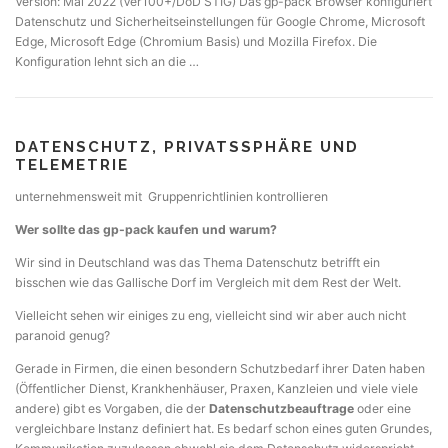
Version: Mai 2022 (Ver100+/DoD STIG) Das gp-pack Browser konfiguriert
Datenschutz und Sicherheitseinstellungen für Google Chrome, Microsoft
Edge, Microsoft Edge (Chromium Basis) und Mozilla Firefox. Die
Konfiguration lehnt sich an die …
DATENSCHUTZ, PRIVATSSPHÄRE UND
TELEMETRIE
unternehmensweit mit Gruppenrichtlinien kontrollieren
Wer sollte das gp-pack kaufen und warum?
Wir sind in Deutschland was das Thema Datenschutz betrifft ein
bisschen wie das Gallische Dorf im Vergleich mit dem Rest der Welt.
Vielleicht sehen wir einiges zu eng, vielleicht sind wir aber auch nicht
paranoid genug?
Gerade in Firmen, die einen besondern Schutzbedarf ihrer Daten haben
(Öffentlicher Dienst, Krankhenhäuser, Praxen, Kanzleien und viele viele
andere) gibt es Vorgaben, die der
Datenschutzbeauftrage
oder eine
vergleichbare Instanz definiert hat. Es bedarf schon eines guten Grundes,