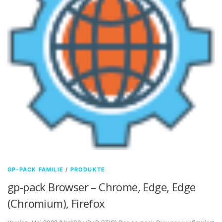
GP-PACK FAMILIE
/
PRODUKTE
gp-pack Browser – Chrome, Edge, Edge
(Chromium), Firefox