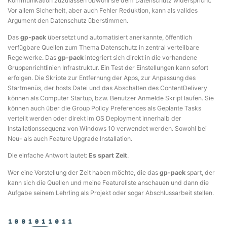
Kommunikation zuzulassen obwohl sie dem Datenschutz widerspricht.
Vor allem Sicherheit, aber auch Fehler Reduktion, kann als valides
Argument den Datenschutz überstimmen.
Das
gp-pack
übersetzt und automatisiert anerkannte, öffentlich
verfügbare Quellen zum Thema Datenschutz in zentral verteilbare
Regelwerke. Das
gp-pack
integriert sich direkt in die vorhandene
Gruppenrichtlinien Infrastruktur. Ein Test der Einstellungen kann sofort
erfolgen. Die Skripte zur Entfernung der Apps, zur Anpassung des
Startmenüs, der hosts Datei und das Abschalten des ContentDelivery
können als Computer Startup, bzw. Benutzer Anmelde Skript laufen. Sie
können auch über die Group Policy Preferences als Geplante Tasks
verteilt werden oder direkt im OS Deployment innerhalb der
Installationssequenz von Windows 10 verwendet werden. Sowohl bei
Neu- als auch Feature Upgrade Installation.
Die einfache Antwort lautet:
Es spart Zeit
.
Wer eine Vorstellung der Zeit haben möchte, die das
gp-pack
spart, der
kann sich die Quellen und meine Featureliste anschauen und dann die
Aufgabe seinem Lehrling als Projekt oder sogar Abschlussarbeit stellen.