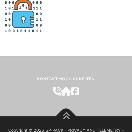
KONTAKTMÖGLICHKEITEN
Copyright © 2026 GP-PACK - PRIVACY AND TELEMETRY
–