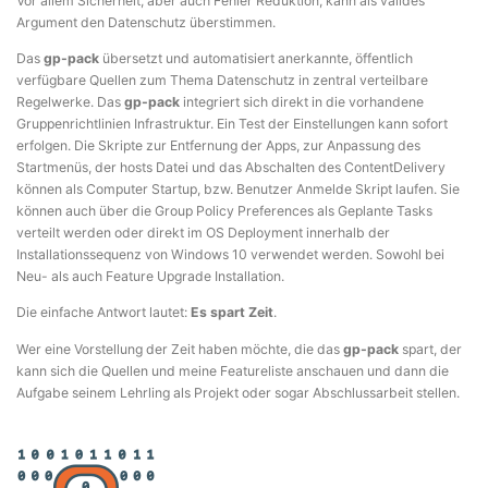
Vor allem Sicherheit, aber auch Fehler Reduktion, kann als valides
Argument den Datenschutz überstimmen.
Das
gp-pack
übersetzt und automatisiert anerkannte, öffentlich
verfügbare Quellen zum Thema Datenschutz in zentral verteilbare
Regelwerke. Das
gp-pack
integriert sich direkt in die vorhandene
Gruppenrichtlinien Infrastruktur. Ein Test der Einstellungen kann sofort
erfolgen. Die Skripte zur Entfernung der Apps, zur Anpassung des
Startmenüs, der hosts Datei und das Abschalten des ContentDelivery
können als Computer Startup, bzw. Benutzer Anmelde Skript laufen. Sie
können auch über die Group Policy Preferences als Geplante Tasks
verteilt werden oder direkt im OS Deployment innerhalb der
Installationssequenz von Windows 10 verwendet werden. Sowohl bei
Neu- als auch Feature Upgrade Installation.
Die einfache Antwort lautet:
Es spart Zeit
.
Wer eine Vorstellung der Zeit haben möchte, die das
gp-pack
spart, der
kann sich die Quellen und meine Featureliste anschauen und dann die
Aufgabe seinem Lehrling als Projekt oder sogar Abschlussarbeit stellen.