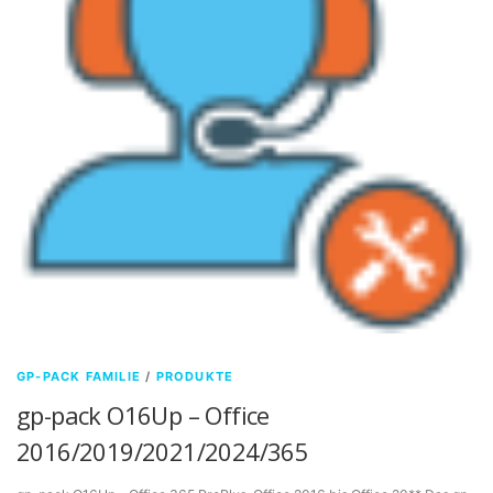
GP-PACK FAMILIE
/
PRODUKTE
gp-pack O16Up – Office
2016/2019/2021/2024/365