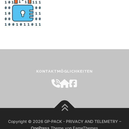
KONTAKTMÖGLICHKEITEN
Copyright © 2026 GP-PACK - PRIVACY AND TELEMETRY
–
OnePress
Theme von FameThemes